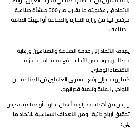
(المستثمرين في القطاع الصناعي) بدولة العراق ، ويضم
الإتحاد في عضويته ما يقارب من 300 منشأة صناعية
مرخص لها من وزارة التجارة والصناعة أو الهيئة العامة
للصناعة .
يهدف الاتحاد إلى خدمة الصناعة والصناعيين ورعاية
مصالحهم وتحسين الأداء ورفع مستواه ومؤازرة
الاقتصاد الوطني.
كما يهدف إلى رفع مستوى العاملين في الصناعة من
النواحي الفنية وتنمية قدراتهم.
وليس من أهدافه مزاولة أعمال تجارية أو صناعية بغرض
تحقيق أرباح ذاتية . ومن الأهداف الاساسية للاتحاد ما
يلي: