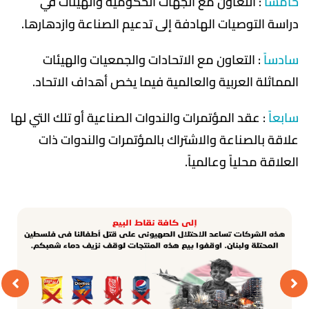
خامساً
: التعاون مع الجهات الحكومية والهيئات في
دراسة التوصيات الهادفة إلى تدعيم الصناعة وازدهارها.
سادساً
: التعاون مع الاتحادات والجمعيات والهيئات
المماثلة العربية والعالمية فيما يخص أهداف الاتحاد.
سابعاً
: عقد المؤتمرات والندوات الصناعية أو تلك التي لها
علاقة بالصناعة والاشتراك بالمؤتمرات والندوات ذات
العلاقة محلياً وعالمياً.