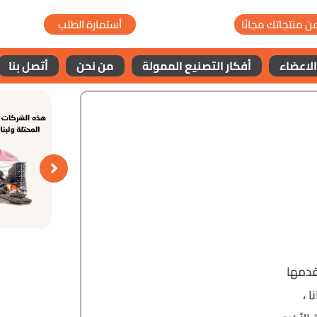
ن منتجاتك مجانًا
أستمارة الطلب
الاعضاء
أفكار التصنيع الممولة
من نحن
أتصل بنا
قدمها
 ،