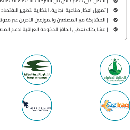
| احصل على خصم خاص من الشركات الأعضاء المصنعة 
| تمويل افكار صناعية، تجارية، ابتكارية لتطوير الاقتصاد 
| المشاركة مع المصنعين والموزعين الآخرين عبر مدوناتن
| مشاركتك تعطي الحافز للحكومة العراقية لدعم المصن