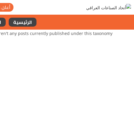
أعلن ع
الرئيسية
ا
ren't any posts currently published under this taxonomy.