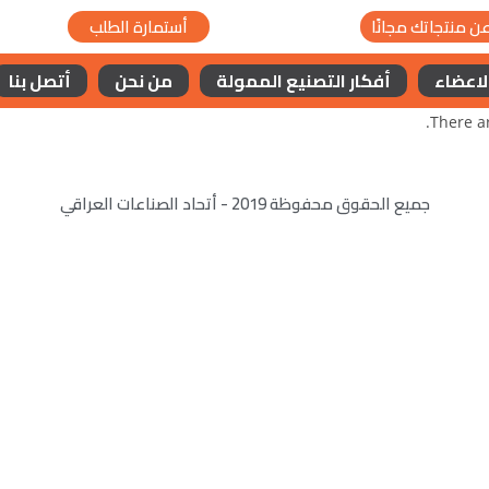
ن منتجاتك مجانًا
أستمارة الطلب
لاعضاء
أفكار التصنيع الممولة
من نحن
أتصل بنا
There a
جميع الحقوق محفوظة 2019 - أتحاد الصناعات العراقي