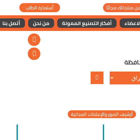
ن منتجاتك مجانًا
أستمارة الطلب
لاعضاء
أفكار التصنيع الممولة
من نحن
أتصل بنا
حافظة
أرشيف الصور والإعلانات المجانية